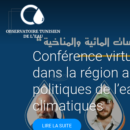
Conférence virtu
dans la région a
politiques de l
climatiques "
LIRE LA SUITE