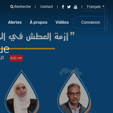
Recherche
Contact
Français
Alertes
À propos
Vidéos
Connexion
ue
s