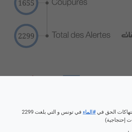
#الماء
في تونس و التي بلغت 2299
ت إحتجاجية)