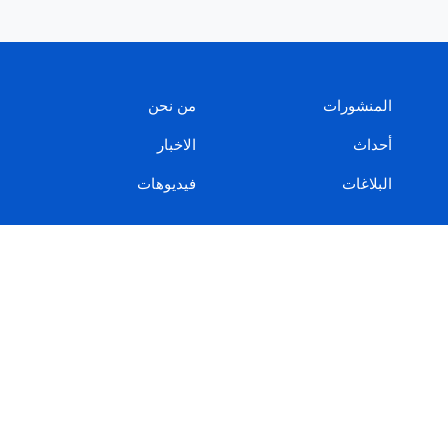
المنشورات
من نحن
أحداث
الاخبار
البلاغات
فيديوهات