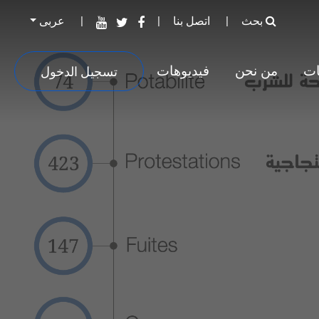
بحث
اتصل بنا
عربى
ات
من نحن
فيديوهات
تسجيل الدخول