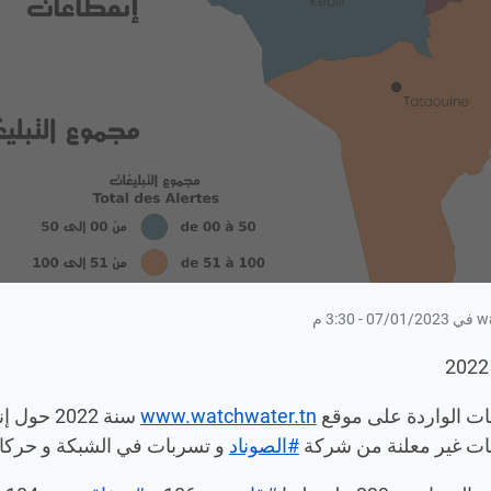
غات الواردة على موقع
www.watchwater.tn
سنة 2022 حول إنتهاكات الحق في
عات غير معلنة من شركة
#الصوناد
و تسربات في الشبكة و حركا